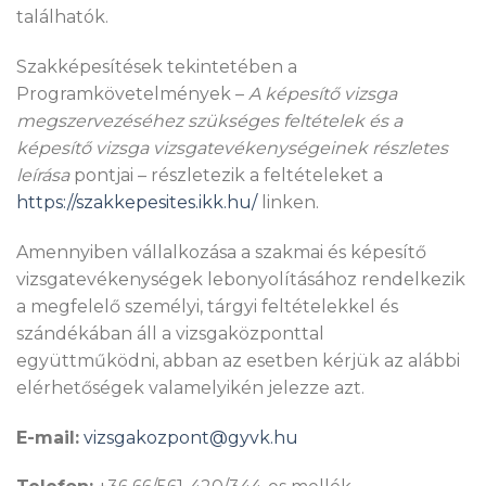
találhatók.
Szakképesítések tekintetében a
Programkövetelmények –
A képesítő vizsga
megszervezéséhez szükséges feltételek és a
képesítő vizsga vizsgatevékenységeinek részletes
leírása
pontjai – részletezik a feltételeket a
https://szakkepesites.ikk.hu/
linken.
Amennyiben vállalkozása a szakmai és képesítő
vizsgatevékenységek lebonyolításához rendelkezik
a megfelelő személyi, tárgyi feltételekkel és
szándékában áll a vizsgaközponttal
együttműködni, abban az esetben kérjük az alábbi
elérhetőségek valamelyikén jelezze azt.
E-mail:
vizsgakozpont@gyvk.hu