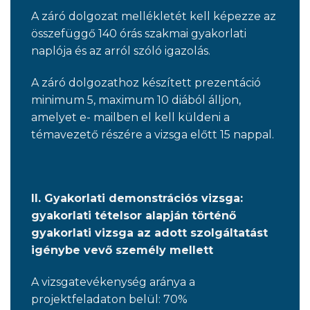
A záró dolgozat mellékletét kell képezze az
összefüggő 140 órás szakmai gyakorlati
naplója és az arról szóló igazolás.
A záró dolgozathoz készített prezentáció
minimum 5, maximum 10 diából álljon,
amelyet e- mailben el kell küldeni a
témavezető részére a vizsga előtt 15 nappal.
II. Gyakorlati demonstrációs vizsga:
gyakorlati tételsor alapján történő
gyakorlati vizsga az adott szolgáltatást
igénybe vevő személy mellett
A vizsgatevékenység aránya a
projektfeladaton belül: 70%