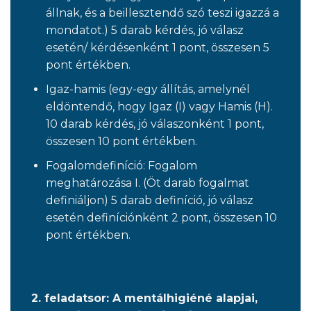
állnak, és a beillesztendő szó teszi igazzá a
mondatot.) 5 darab kérdés, jó válasz
esetén/ kérdésenként 1 pont, összesen 5
pont értékben.
Igaz-hamis (egy-egy állítás, amelynél
eldöntendő, hogy Igaz (I) vagy Hamis (H).
10 darab kérdés, jó válaszonként 1 pont,
összesen 10 pont értékben.
Fogalomdefiníció: Fogalom
meghatározása I. (Öt darab fogalmat
definiáljon) 5 darab definíció, jó válasz
esetén definíciónként 2 pont, összesen 10
pont értékben.
2. feladatsor: A mentálhigiéné alapjai,