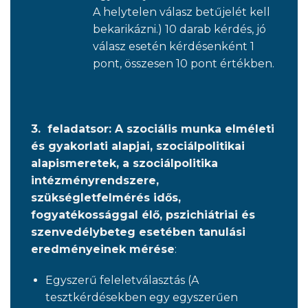
A helytelen válasz betűjelét kell
bekarikázni.) 10 darab kérdés, jó
válasz esetén kérdésenként 1
pont, összesen 10 pont értékben.
3. feladatsor: A szociális munka elméleti
és gyakorlati alapjai, szociálpolitikai
alapismeretek, a szociálpolitika
intézményrendszere,
szükségletfelmérés idős,
fogyatékossággal élő, pszichiátriai és
szenvedélybeteg esetében tanulási
eredményeinek mérése
:
Egyszerű feleletválasztás (A
tesztkérdésekben egy egyszerűen