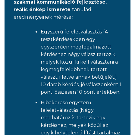
szakmai kommunikáció fejlesztése,
reális énkép ismerete
tanulási
eredményeinek mérése
:
Egyszerű feleletválasztás (A
tesztkérdésekben egy
egyszerűen megfogalmazott
kérdéshez négy válasz tartozik,
melyek közül ki kell választani a
legmegfelelőbbnek tartott
választ, illetve annak betűjelét.)
10 darab kérdés, jó válaszonként 1
pont, összesen 10 pont értékben.
Hibakereső egyszerű
feleletválasztás (Négy
meghatározás tartozik egy
kérdéshez, melyek közül az
egyik helytelen állítást tartalmaz.