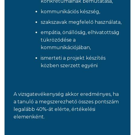
konkrétumainak bemutatása,
kommunikációs készség,
szakszavak megfelelő használata,
empátia, önállóság, elhivatottság
tükröződése a
kommunikációjában,
ismerteti a projekt készítés
közben szerzett egyéni
A vizsgatevékenység akkor eredményes, ha
a tanuló a megszerezhető összes pontszám
legalább 40%-át elérte, értékelési
elemenként.