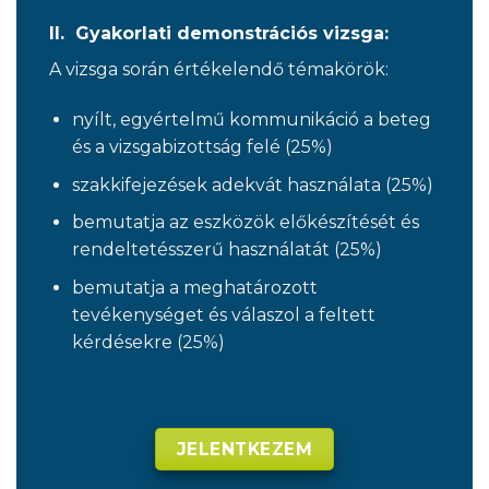
II. Gyakorlati demonstrációs vizsga:
A vizsga során értékelendő témakörök:
nyílt, egyértelmű kommunikáció a beteg
és a vizsgabizottság felé (25%)
szakkifejezések adekvát használata (25%)
bemutatja az eszközök előkészítését és
rendeltetésszerű használatát (25%)
bemutatja a meghatározott
tevékenységet és válaszol a feltett
kérdésekre (25%)
JELENTKEZEM