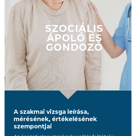
SZOCIÁLIS
ÁPOLÓ ÉS
GONDOZÓ
A szakmai vizsga leírása,
mérésének, értékelésének
szempontjai