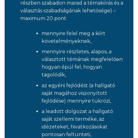
részben szabadon marad a témakiírás és a
választás szabadságának lehetősége) –
maximum 20 pont
mennyire felel meg a kiírt
követelményeknek,
mennyire részletes, alapos, a
választott témának megfelelően
hogyan épül fel, hogyan
tagolódik,
az egyéni fejlődést (a hallgató
saját magához viszonyított
fejlődése) mennyire tükrözi,
a leadott dolgozat a hallgató
saját szellemi terméke, az
idézeteket, hivatkozásokat
pontosan feltünteti,