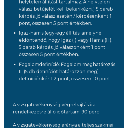
helytelen állítást tartalmaz. A helytelen
válasz betűjelét kell bekarikázni.) 5 darab
kérdés, jó válasz esetén / kérdésenként 1
pont, összesen 5 pont értékben.
Igaz-hamis (egy-egy állítás, amelynél
eldöntendő, hogy Igaz (I) vagy Hamis (H).
5 darab kérdés, jó válaszonként 1 pont,
összesen 5 pont értékben.
Fogalomdefiníció: Fogalom meghatározás
II. (5 db definíciót határozzon meg)
definíciónként 2 pont, összesen: 10 pont
A vizsgatevékenység végrehajtására
rendelkezésre álló időtartam: 90 perc
A vizsgatevékenység aránya a teljes szakmai