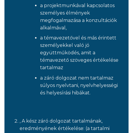
a projektmunkával kapcsolatos
személyes élmények
megfogalmazása a konzultációk
alkalmával,
a témavezetővel és más érintett
személyekkel való jó
együttműködés, amit a
témavezető szöveges értékelése
tartalmaz
a záró dolgozat nem tartalmaz
súlyos nyelvtani, nyelvhelyességi
és helyesírási hibákat.
, A kész záró dolgozat tartalmának,
eredményének értékelése: (a tartalmi