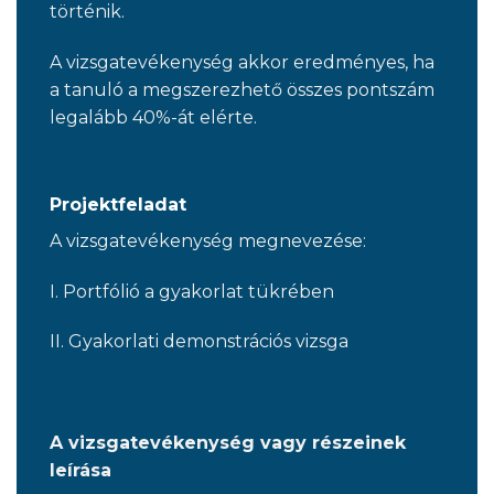
történik.
A vizsgatevékenység akkor eredményes, ha
a tanuló a megszerezhető összes pontszám
legalább 40%-át elérte.
Projektfeladat
A vizsgatevékenység megnevezése:
I. Portfólió a gyakorlat tükrében
II. Gyakorlati demonstrációs vizsga
A vizsgatevékenység vagy részeinek
leírása