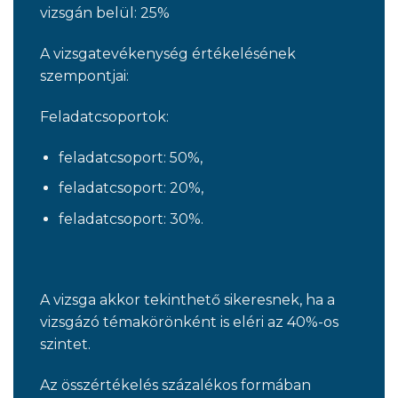
vizsgán belül: 25%
A vizsgatevékenység értékelésének
szempontjai:
Feladatcsoportok:
feladatcsoport: 50%,
feladatcsoport: 20%,
feladatcsoport: 30%.
A vizsga akkor tekinthető sikeresnek, ha a
vizsgázó témakörönként is eléri az 40%-os
szintet.
Az összértékelés százalékos formában