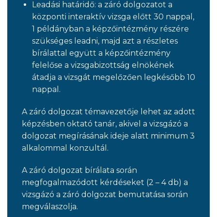
Leadási határidő: a záró dolgozatot a
központi interaktív vizsga előtt 30 nappal,
1 példányban a képzőintézmény részére
szükséges leadni, majd azt a részletes
bírálattal együtt a képzőintézmény
felelőse a vizsgabizottság elnökének
átadja a vizsgát megelőzően legkésőbb 10
nappal.
A záró dolgozat témavezetője lehet az adott
képzésben oktató tanár, akivel a vizsgázó a
dolgozat megírásának ideje alatt minimum 3
alkalommal konzultál.
A záró dolgozat bírálata során
megfogalmazódott kérdéseket (2 – 4 db) a
vizsgázó a záró dolgozat bemutatása során
megválaszolja.