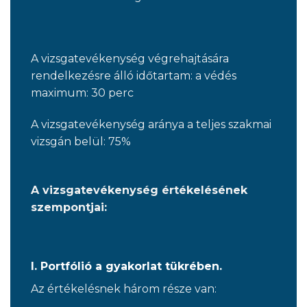
A vizsgatevékenység végrehajtására
rendelkezésre álló időtartam: a védés
maximum: 30 perc
A vizsgatevékenység aránya a teljes szakmai
vizsgán belül: 75%
A vizsgatevékenység értékelésének
szempontjai:
I. Portfólió a gyakorlat tükrében.
Az értékelésnek három része van: