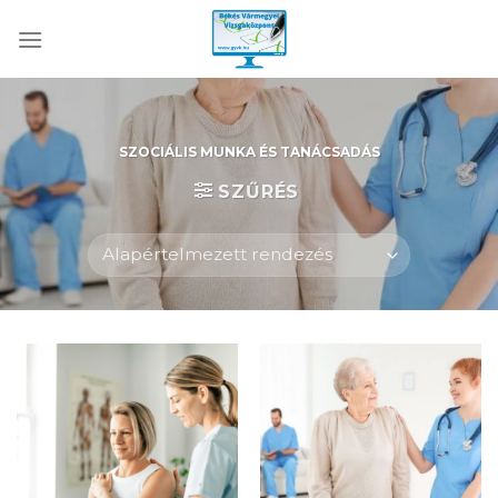
Skip
to
content
SZOCIÁLIS MUNKA ÉS TANÁCSADÁS
SZŰRÉS