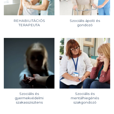
REHABILITÁCIÓS
Szociális ápoló és
TERAPEUTA
gondozó
Szociális és
Szociális és
gyermekvédelmi
mentálhiegénés
szakasszisztens
szakgondozó