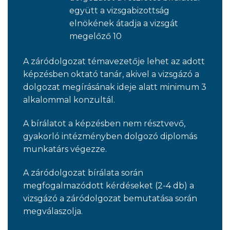
együtt a vizsgabizottság
elnökének átadja a vizsgát
megelőző 10
A záródolgozat témavezetője lehet az adott
képzésben oktató tanár, akivel a vizsgázó a
dolgozat megírásának ideje alatt minimum 3
alkalommal konzultál.
A bírálatot a képzésben nem résztvevő,
gyakorló intézményben dolgozó diplomás
munkatárs végezze.
A záródolgozat bírálata során
megfogalmazódott kérdéseket (2-4 db) a
vizsgázó a záródolgozat bemutatása során
megválaszolja.