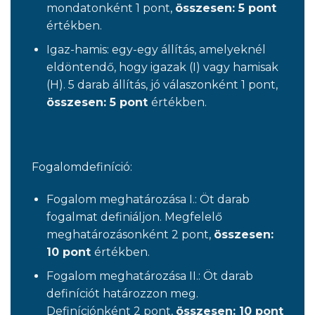
mondatonként 1 pont,
összesen: 5 pont
értékben.
Igaz-hamis: egy-egy állítás, amelyeknél
eldöntendő, hogy igazak (I) vagy hamisak
(H). 5 darab állítás, jó válaszonként 1 pont,
összesen: 5 pont
értékben.
Fogalomdefiníció:
Fogalom meghatározása I.: Öt darab
fogalmat definiáljon. Megfelelő
meghatározásonként 2 pont,
összesen:
10 pont
értékben.
Fogalom meghatározása II.: Öt darab
definíciót határozzon meg.
Definíciónként 2 pont,
összesen: 10 pont