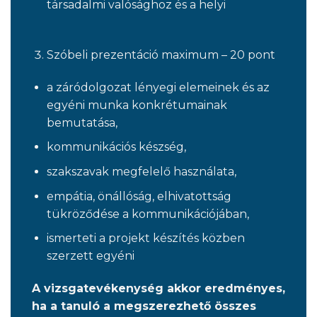
társadalmi valósághoz és a helyi
Szóbeli prezentáció maximum – 20 pont
a záródolgozat lényegi elemeinek és az
egyéni munka konkrétumainak
bemutatása,
kommunikációs készség,
szakszavak megfelelő használata,
empátia, önállóság, elhivatottság
tükröződése a kommunikációjában,
ismerteti a projekt készítés közben
szerzett egyéni
A vizsgatevékenység akkor eredményes,
ha a tanuló a megszerezhető összes