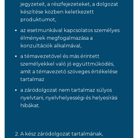
jegyzeteit, a részfejezeteket, a dolgozat
készítése közben keletkezett
produktumot,
az esetmunkával kapcsolatos személyes
élmények megfogalmazása a
konzultációk alkalmával,
a témavezetővel és más érintett
személyekkel való jó együttműködés,
amit a témavezető szöveges értékelése
tartalmaz
a záródolgozat nem tartalmaz súlyos
nyelvtani, nyelvhelyességi és helyesírási
hibákat.
A kész záródolgozat tartalmának,