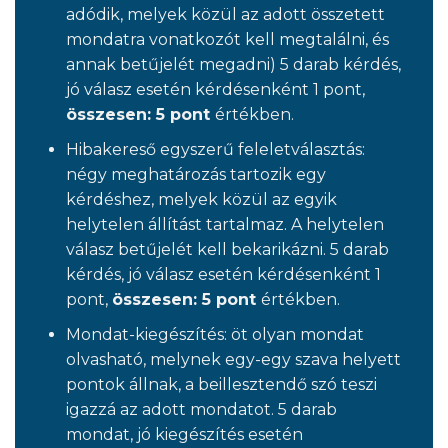
adódik, melyek közül az adott összetett
mondatra vonatkozót kell megtalálni, és
annak betűjelét megadni) 5 darab kérdés,
jó válasz esetén kérdésenként 1 pont,
összesen: 5 pont
értékben.
Hibakereső egyszerű feleletválasztás:
négy meghatározás tartozik egy
kérdéshez, melyek közül az egyik
helytelen állítást tartalmaz. A helytelen
válasz betűjelét kell bekarikázni. 5 darab
kérdés, jó válasz esetén kérdésenként 1
pont,
összesen: 5 pont
értékben.
Mondat-kiegészítés: öt olyan mondat
olvasható, melynek egy-egy szava helyett
pontok állnak, a beillesztendő szó teszi
igazzá az adott mondatot. 5 darab
mondat, jó kiegészítés esetén