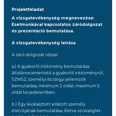
Projektfeladat
A vizsgatevékenység megnevezése:
Esetmunkával kapcsolatos záródolgozat
és prezentáció bemutatása.
A vizsgatevékenység leírása
A záró dolgozat részei:
a.) A gyakorló intézmény bemutatása:
általános ismertető a gyakorló intézményről,
SZMSZ, személyi és tárgyi jellemzők
bemutatása, minimum 2 oldal, maximum 5
oldal terjedelemben.
b.) Egy kiválasztott ellátott személy
életútjának bemutatása, illetve szükséglet-