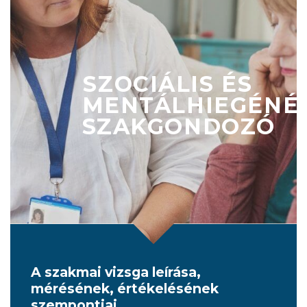
SZOCIÁLIS ÉS
MENTÁLHIEGÉNÉ
SZAKGONDOZÓ
A szakmai vizsga leírása,
mérésének, értékelésének
szempontjai