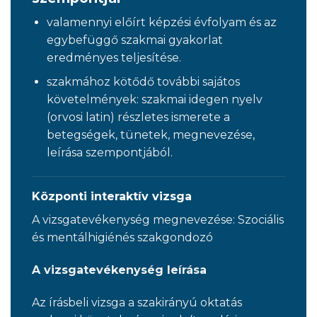
valamennyi előírt képzési évfolyam és az
egybefüggő szakmai gyakorlat
eredményes teljesítése.
szakmához kötődő további sajátos
követelmények: szakmai idegen nyelv
(orvosi latin) részletes ismerete a
betegségek, tünetek, megnevezése,
leírása szempontjából.
Központi interaktív vizsga
A vizsgatevékenység megnevezése: Szociális
és mentálhigiénés szakgondozó
A vizsgatevékenység leírása
Az írásbeli vizsga a szakirányú oktatás