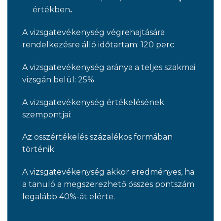
értékben
.
A vizsgatevékenység végrehajtására
rendelkezésre álló időtartam: 120 perc
A vizsgatevékenység aránya a teljes szakmai
vizsgán belül: 25%
A vizsgatevékenység értékelésének
szempontjai:
Az összértékelés százalékos formában
történik.
A vizsgatevékenység akkor eredményes, ha
a tanuló a megszerezhető összes pontszám
legalább 40%-át elérte.