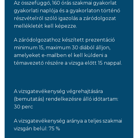
Az összefüggő, 160 órás szakmai gyakorlat
gyakorlati naplója és a gyakorlaton történő
részvételről szóló igazolás a záródolgozat
mellékletét kell képezze.
A záródolgozathoz készített prezentáció
minimum 15, maximum 30 diából álljon,
amelyeket e-mailben el kell küldeni a
témavezető részére a vizsga előtt 15 nappal.
A vizsgatevékenység végrehajtására
(bemutatás) rendelkezésre álló időtartam:
30 perc
A vizsgatevékenység aránya a teljes szakmai
vizsgán belül: 75 %