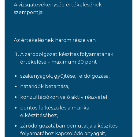
A vizsgatevékenység értékelésének
szempontjai:
Az értékelésnek három része van:
A záródolgozat készítés folyamatának
értékelése – maximum 30 pont
szakanyagok, gyűjtése, feldolgozása,
határidők betartása,
konzultációkon való aktív részvétel,
pontos felkészülés a munka
elkészítéséhez,
záródolgozatában bemutatja a készítés
folyamatához kapcsolódó anyagait,