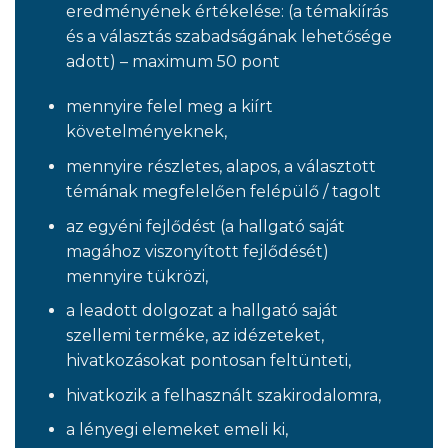
eredményének értékelése: (a témakiírás
és a választás szabadságának lehetősége
adott) – maximum 50 pont
mennyire felel meg a kiírt
követelményeknek,
mennyire részletes, alapos, a választott
témának megfelelően felépülő / tagolt
az egyéni fejlődést (a hallgató saját
magához viszonyított fejlődését)
mennyire tükrözi,
a leadott dolgozat a hallgató saját
szellemi terméke, az idézeteket,
hivatkozásokat pontosan feltünteti,
hivatkozik a felhasznált szakirodalomra,
a lényegi elemeket emeli ki,