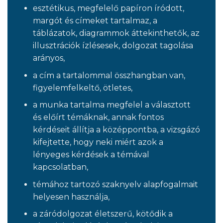
esztétikus, megfelelő papíron íródott,
margót és címeket tartalmaz, a
táblázatok, diagrammok áttekinthetők, az
illusztrációk ízlésesek, dolgozat tagolása
arányos,
a cím a tartalommal összhangban van,
figyelemfelkeltő, ötletes,
a munka tartalma megfelel a választott
és előírt témáknak, annak fontos
kérdéseit állítja a középpontba, a vizsgázó
kifejtette, hogy neki miért azok a
lényeges kérdések a témával
kapcsolatban,
témához tartozó szaknyelv alapfogalmait
helyesen használja,
a záródolgozat életszerű, kötődik a